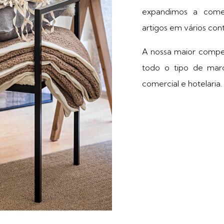
expandimos a comer
artigos em vários con
A nossa maior compet
todo o tipo de mar
comercial e hotelaria.