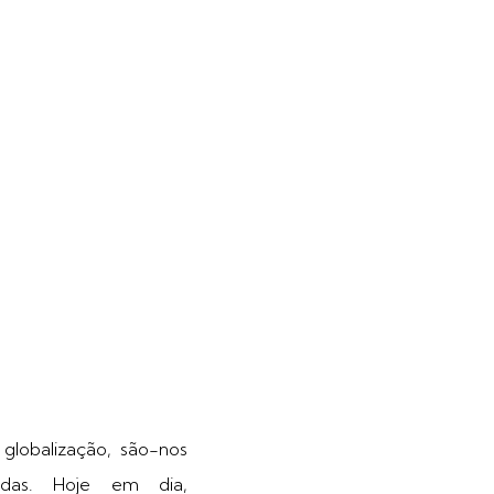
 globalização, são-nos
adas. Hoje em dia,