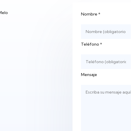
 Melo
Nombre
*
Teléfono
*
Mensaje