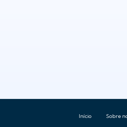
Início
Sobre n