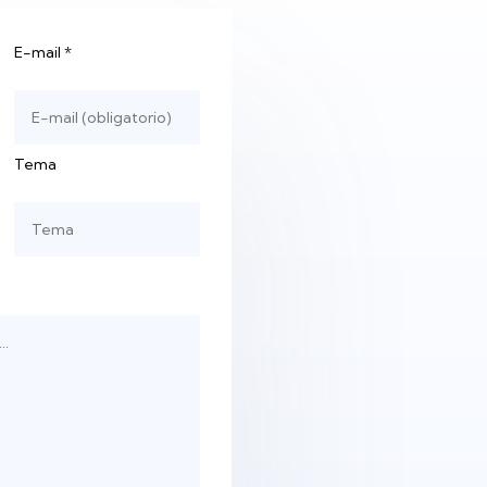
E-mail
*
Tema